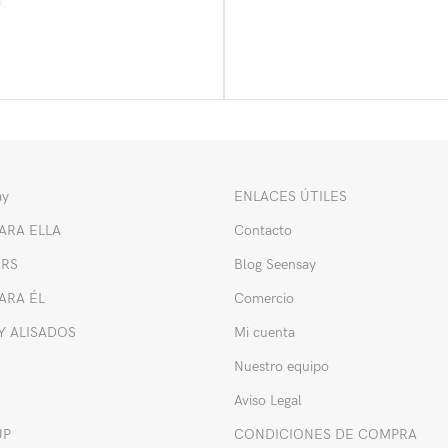
ay
ENLACES ÚTILES
ARA ELLA
Contacto
ORS
Blog Seensay
ARA ÉL
Comercio
Y ALISADOS
Mi cuenta
Nuestro equipo
Aviso Legal
UP
CONDICIONES DE COMPRA