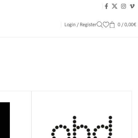
Login / Register
0
/
0,00
€