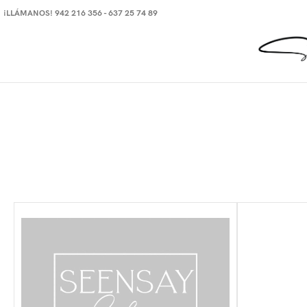
¡LLÁMANOS! 942 216 356 - 637 25 74 89