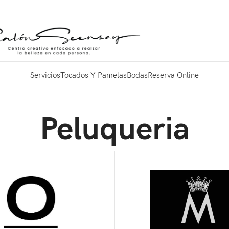
Servicios
Tocados Y Pamelas
Bodas
Reserva Online
Peluqueria