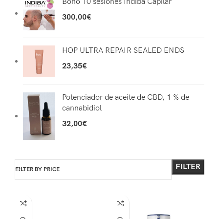
Bono 10 sesiones Indiba Capilar
300,00
€
HOP ULTRA REPAIR SEALED ENDS
23,35
€
Potenciador de aceite de CBD, 1 % de
cannabidiol
32,00
€
FILTER
FILTER BY PRICE