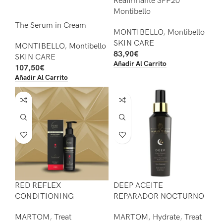
Reafirmante SPF20
Montibello
The Serum in Cream
MONTIBELLO
,
Montibello
SKIN CARE
MONTIBELLO
,
Montibello
83,90
€
SKIN CARE
Añadir Al Carrito
107,50
€
Añadir Al Carrito
RED REFLEX
DEEP ACEITE
CONDITIONING
REPARADOR NOCTURNO
MARTOM
,
Treat
MARTOM
,
Hydrate
,
Treat