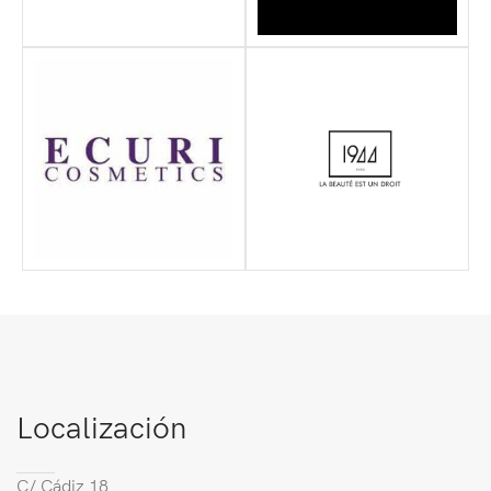
Localización
C/ Cádiz 18