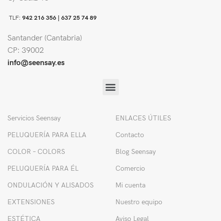
TLF:
942 216 356 |
637 25 74 89
Santander (Cantabria)
CP: 39002
info@seensay.es
Servicios Seensay
ENLACES ÚTILES
PELUQUERÍA PARA ELLA
Contacto
COLOR – COLORS
Blog Seensay
PELUQUERÍA PARA ÉL
Comercio
ONDULACIÓN Y ALISADOS
Mi cuenta
EXTENSIONES
Nuestro equipo
ESTÉTICA
Aviso Legal