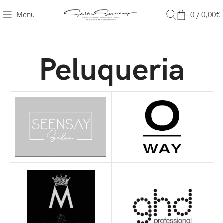
Menu
0
/
0,00
€
Peluqueria