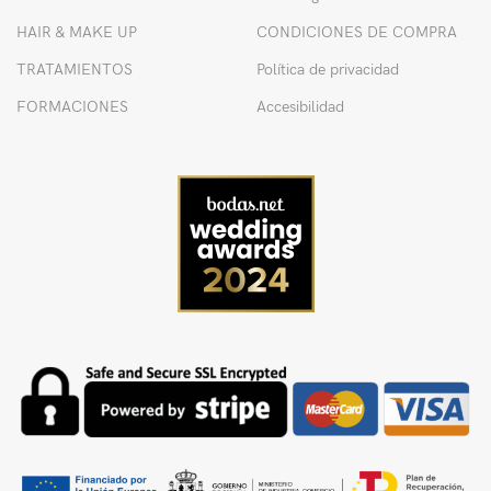
HAIR & MAKE UP
CONDICIONES DE COMPRA
TRATAMIENTOS
Política de privacidad
FORMACIONES
Accesibilidad